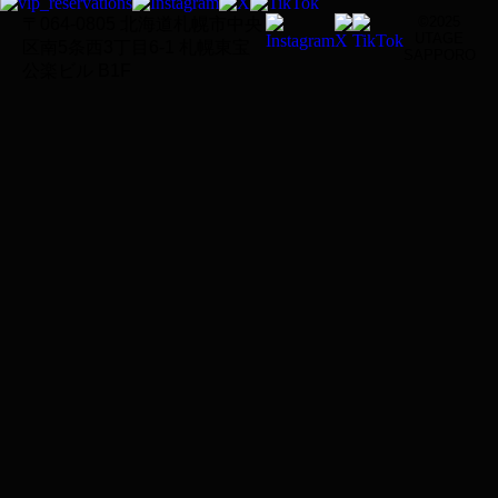
©2025
〒064-0805 北海道札幌市中央
UTAGE
区南5条西3丁目6-1 札幌東宝
SAPPORO
公楽ビル B1F