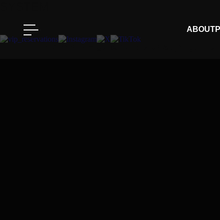
SYSTEM
ABOUT
P
〒064-0805 北海道札幌市中央区南5条西3丁目6-1 