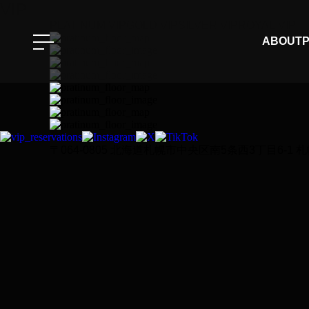
VIP
PLATINUM VIP
GOLD VIP
SILVER VIP
ROYAL VIP
ABOUT
P
〒064-0805 北海道札幌市中央区南5条西3丁目6-1 